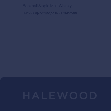
Bankhall Single Malt Whisky
Виски Односолодовый Бэнкхолл