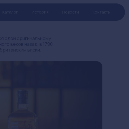
Каталог
История
Новости
Контакты
тся одой оригинальному
ого веков назад, в 1790
 британским виски.