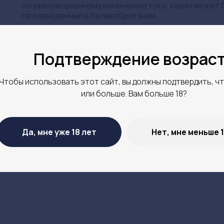
по революционному изменению того, каким может б
произведенный в Великобритании…
Подтверждение возрас
Чтобы использовать этот сайт, вы должны подтвердить, чт
или больше. Вам больше 18?
Да, мне уже 18 лет
Нет, мне меньше 