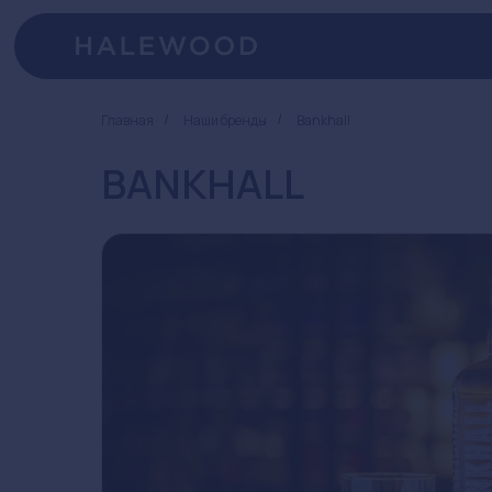
Главная
Наши бренды
Bankhall
/
/
BANKHALL